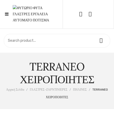
≡
Call Support: 210 6857844
ΑΡΧΙΚΉ
ΚΑΤΆΣΤΗΜΑ
TERRANEO
ΣΧΕΤΙΚΆ ΜΕ ΕΜΆΣ
ΕΠΙΚΟΙΝΩΝΊΑ
ΧΕΙΡΟΠΟΙΗΤΕΣ
Αρχική Σελίδα
/
ΓΛΑΣΤΡΕΣ-ΖΑΡΝΤΙΝΙΕΡΕΣ
/
ΠΗΛΙΝΕΣ
/
TERRANEO
ΧΕΙΡΟΠΟΙΗΤΕΣ