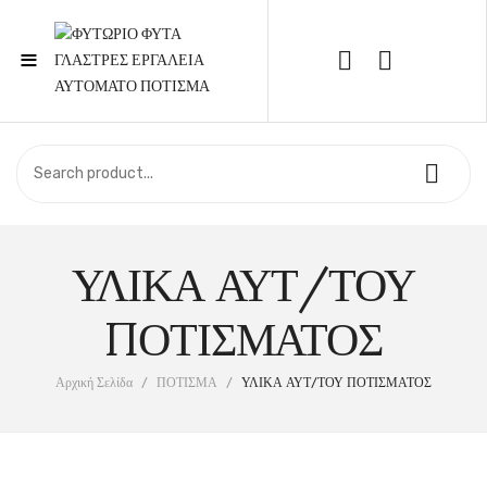
≡
Call Support: 210 6857844
ΑΡΧΙΚΉ
ΚΑΤΆΣΤΗΜΑ
ΥΛΙΚΑ ΑΥΤ/ΤΟΥ
ΣΧΕΤΙΚΆ ΜΕ ΕΜΆΣ
ΕΠΙΚΟΙΝΩΝΊΑ
ΠΟΤΙΣΜΑΤΟΣ
Αρχική Σελίδα
/
ΠΟΤΙΣΜΑ
/
ΥΛΙΚΑ ΑΥΤ/ΤΟΥ ΠΟΤΙΣΜΑΤΟΣ