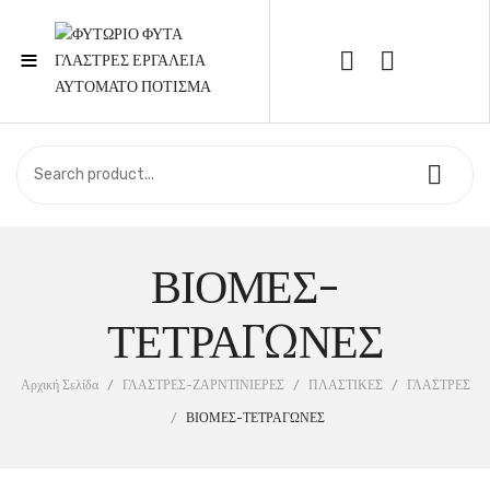
≡
Call Support: 210 6857844
ΑΡΧΙΚΉ
ΚΑΤΆΣΤΗΜΑ
ΒΙΟΜΕΣ-
ΣΧΕΤΙΚΆ ΜΕ ΕΜΆΣ
ΕΠΙΚΟΙΝΩΝΊΑ
ΤΕΤΡΑΓΩΝΕΣ
Αρχική Σελίδα
/
ΓΛΑΣΤΡΕΣ-ΖΑΡΝΤΙΝΙΕΡΕΣ
/
ΠΛΑΣΤΙΚΕΣ
/
ΓΛΑΣΤΡΕΣ
/
ΒΙΟΜΕΣ-ΤΕΤΡΑΓΩΝΕΣ