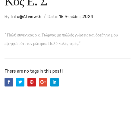
Κος Ε. Σ
By:
Info@atview.gr
/
Date:
18 Απριλίου, 2024
” Πολύ ευγενικός ο κ. Γιώργος με πολλές γνώσεις και όρεξη να μου
εξηγήσει ότι τον ρώτησα. Πολύ καλές τιμές.”
There are no tags in this post !