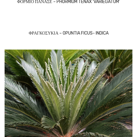
ΦΟΡΜΙΟ ΠΑΝΑΣΕ – PHORMIUM TENAX ‘VARIEGATUM’
ΦΡΑΓΚΟΣΥΚΙΑ – OPUNTIA FICUS- INDICA