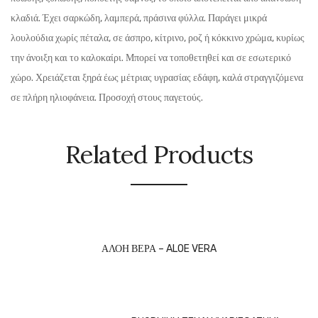
κλαδιά. Έχει σαρκώδη, λαμπερά, πράσινα φύλλα. Παράγει μικρά
λουλούδια χωρίς πέταλα, σε άσπρο, κίτρινο, ροζ ή κόκκινο χρώμα, κυρίως
την άνοιξη και το καλοκαίρι. Μπορεί να τοποθετηθεί και σε εσωτερικό
χώρο. Χρειάζεται ξηρά έως μέτριας υγρασίας εδάφη, καλά στραγγιζόμενα
σε πλήρη ηλιοφάνεια. Προσοχή στους παγετούς.
Related Products
ΑΛΟΗ ΒΕΡΑ – ALOE VERA