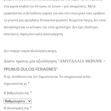
στα γυμνά κλαδιά του δέντρου, σε λευκό – ροζ αποχρώσεις. Μετά
εμφανίζονται οι βελούδινοι καρποί του που στο εσωτερικό τους κρύβουν
τα γνωστά μας αμύγδαλα. Η ποικιλία φεράνιες θεωρείται όψιμη, δεν είναι
αυτογόνιμη και το κέλυφος της είναι ημίσκληρο. Δεν έχει ιδιαίτερες
απαιτήσεις παρά μόνο καλή αποστράγγιση.
Δεν υπάρχει καμία αξιολόγηση ακόμη.
Δώστε πρώτος μία αξιολόγηση “ΑΜΥΓΔΑΛΙΑ ΦΕΡΑΝΙΕ –
PRUNUS DULCIS FERAGNES”
Η ηλ. διεύθυνση σας δεν δημοσιεύεται.
Τα υποχρεωτικά πεδία
σημειώνονται με
*
Η βαθμολογία σας
*
Η αξιολόγησή σας
*