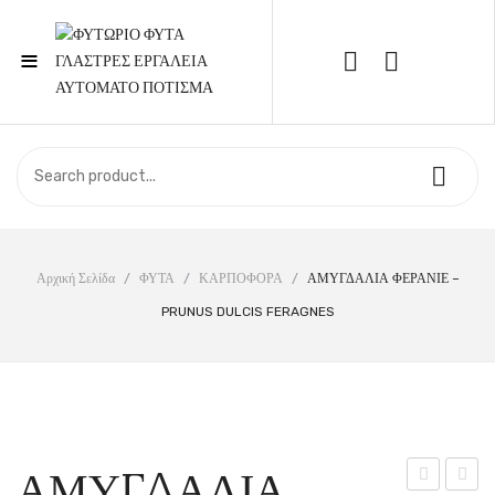
≡
Call Support: 210 6857844
ΑΡΧΙΚΉ
ΚΑΤΆΣΤΗΜΑ
ΣΧΕΤΙΚΆ ΜΕ ΕΜΆΣ
Αρχική Σελίδα
/
ΦΥΤΑ
/
ΚΑΡΠΟΦΟΡΑ
/
ΑΜΥΓΔΑΛΙΑ ΦΕΡΑΝΙΕ –
PRUNUS DULCIS FERAGNES
ΕΠΙΚΟΙΝΩΝΊΑ
ΑΜΥΓΔΑΛΙΑ