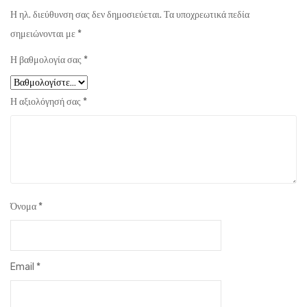
Η ηλ. διεύθυνση σας δεν δημοσιεύεται.
Τα υποχρεωτικά πεδία
σημειώνονται με
*
Η βαθμολογία σας
*
Η αξιολόγησή σας
*
Όνομα
*
Email
*