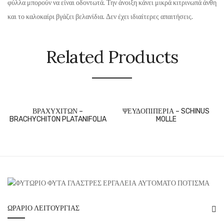
φύλλα μπορούν να είναι οδοντωτά. Την άνοιξη κάνει μικρά κιτρινωπά άνθη
και το καλοκαίρι βγάζει βελανίδια. Δεν έχει ιδιαίτερες απαιτήσεις.
Related Products
ΒΡΑΧΥΧΙΤΩΝ –
ΨΕΥΔΟΠΙΠΕΡΙΑ – SCHINUS
BRACHYCHITON PLATANIFOLIA
MOLLE
ΩΡΆΡΙΟ ΛΕΙΤΟΥΡΓΊΑΣ