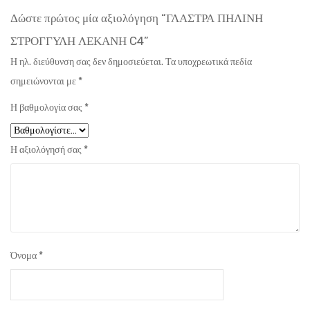
Δώστε πρώτος μία αξιολόγηση “ΓΛΑΣΤΡΑ ΠΗΛΙΝΗ
ΣΤΡΟΓΓΥΛΗ ΛΕΚΑΝΗ C4”
Η ηλ. διεύθυνση σας δεν δημοσιεύεται.
Τα υποχρεωτικά πεδία
σημειώνονται με
*
Η βαθμολογία σας
*
Η αξιολόγησή σας
*
Όνομα
*