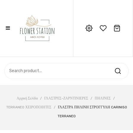
≡
No products in the cart.
Call Support: 210 6857844
ΑΡΧΙΚΉ
ΚΑΤΆΣΤΗΜΑ
ΣΧΕΤΙΚΆ ΜΕ ΕΜΆΣ
ΕΠΙΚΟΙΝΩΝΊΑ
Αρχική Σελίδα
/
ΓΛΑΣΤΡΕΣ-ΖΑΡΝΤΙΝΙΕΡΕΣ
/
ΠΗΛΙΝΕΣ
/
TERRANEO ΧΕΙΡΟΠΟΙΗΤΕΣ
/
ΓΛΑΣΤΡΑ ΠΗΛΙΝΗ ΣΤΡΟΓΓΥΛΗ CARINI50
TERRANEO