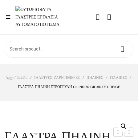
≡
Call Support: 210 6857844
ΑΡΧΙΚΉ
ΚΑΤΆΣΤΗΜΑ
ΣΧΕΤΙΚΆ ΜΕ ΕΜΆΣ
Αρχική Σελίδα
/
ΓΛΑΣΤΡΕΣ-ΖΑΡΝΤΙΝΙΕΡΕΣ
/
ΠΗΛΙΝΕΣ
/
ΙΤΑΛΙΚΕΣ
/
ΓΛΑΣΤΡΑ ΠΗΛΙΝΗ ΣΤΡΟΓΓΥΛΗ CILINDRO GIGANTE GREIGE
ΕΠΙΚΟΙΝΩΝΊΑ
ΓΛΑΣΤΡΑ ΠΗΛΙΝΗ