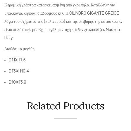
Κεραμική γλάστρα κατασκευασμένη από γκρι πηλό. Κατάλληλη για
μπαλκόνια, κήπους, διαδρόμους κτλ. Η CILINDRO GIGANTE GREIGE
λόγω του σχήματός της (κυλινδρικό) και της στιβαρής της κατασκευής,
είναι πολύ σταθερή. Έχει μεγάλη αντοχή και δεν ξεφλουδίζει. Made in
Italy
Διαθέσιμα μεγέθη:
D11XH7.5
D13XH10.4
D18X13.8
Related Products