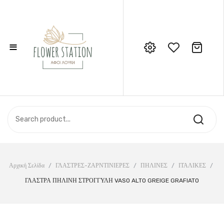
≡
No products in the cart.
Call Support: 210 6857844
ΑΡΧΙΚΉ
ΚΑΤΆΣΤΗΜΑ
ΣΧΕΤΙΚΆ ΜΕ ΕΜΆΣ
ΕΠΙΚΟΙΝΩΝΊΑ
Αρχική Σελίδα
/
ΓΛΑΣΤΡΕΣ-ΖΑΡΝΤΙΝΙΕΡΕΣ
/
ΠΗΛΙΝΕΣ
/
ΙΤΑΛΙΚΕΣ
/
ΓΛΑΣΤΡΑ ΠΗΛΙΝΗ ΣΤΡΟΓΓΥΛΗ VASO ALTO GREIGE GRAFIATO