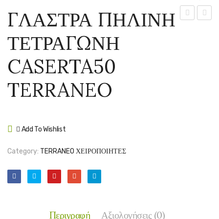
ΓΛΑΣΤΡΑ ΠΗΛΙΝΗ
ΠΗΛΙΝΗ
ΠΗΛΙ
ΤΕΤΡΑΓΩΝΗ
ΤΕΤΡΑΓΩΝ
ΤΕΤΡ
CASERTA5
CASE
CASERTA50
TERRANEO
TERR
TERRANEO
Add To Wishlist
Compare
Category:
TERRANEO ΧΕΙΡΟΠΟΙΗΤΕΣ
Περιγραφή
Αξιολογήσεις (0)