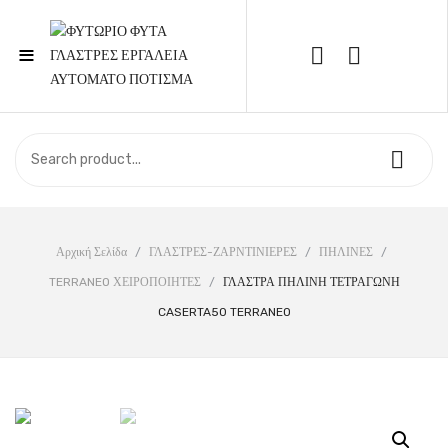
≡
Call Support: 210 6857844
ΑΡΧΙΚΉ
ΚΑΤΆΣΤΗΜΑ
ΣΧΕΤΙΚΆ ΜΕ ΕΜΆΣ
Αρχική Σελίδα
/
ΓΛΑΣΤΡΕΣ-ΖΑΡΝΤΙΝΙΕΡΕΣ
/
ΠΗΛΙΝΕΣ
/
TERRANEO ΧΕΙΡΟΠΟΙΗΤΕΣ
/
ΓΛΑΣΤΡΑ ΠΗΛΙΝΗ ΤΕΤΡΑΓΩΝΗ
ΕΠΙΚΟΙΝΩΝΊΑ
CASERTA50 TERRANEO