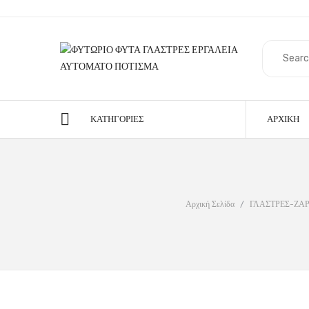
ΚΑΤΗΓΟΡΊΕΣ
ΑΡΧΙΚΉ
Αρχική Σελίδα
/
ΓΛΑΣΤΡΕΣ-ΖΑΡ