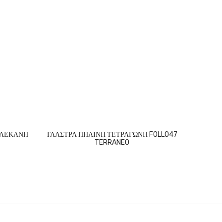
 ΛΕΚΑΝΗ
ΓΛΑΣΤΡΑ ΠΗΛΙΝΗ ΤΕΤΡΑΓΩΝΗ FOLLO47
ΓΛΑΣΤ
TERRANEO