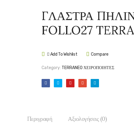
ΓΛΑΣΤΡΑ ΠΗΛΙ
FOLLO27 TERR
Add To Wishlist
Compare
Category:
TERRANEO ΧΕΙΡΟΠΟΙΗΤΕΣ
Περιγραφή
Αξιολογήσεις (0)