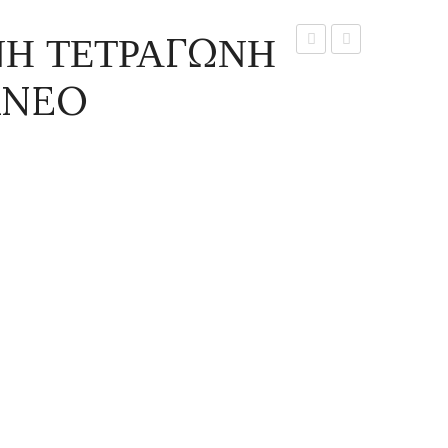
ΝΗ ΤΕΤΡΑΓΩΝΗ
ΠΗΛΙΝΗ
ΠΗΛΙΝΗ
ANEO
ΤΕΤΡΑΓΩΝΗ
ΣΤΡΟΓΓΥΛΗ
FOLLO37
MIRA90
TERRANEO
TERRANEO