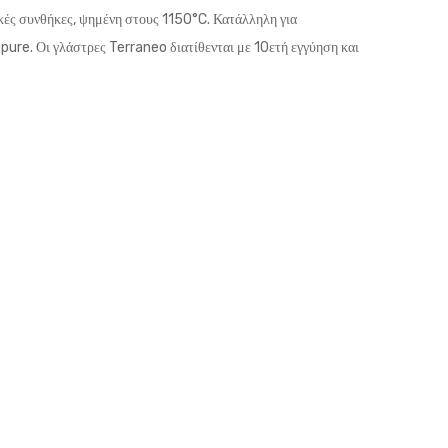
ικές συνθήκες, ψημένη στους 1150°C. Κατάλληλη για
ά pure.
Οι γλάστρες Terraneo διατίθενται με 10ετή εγγύηση και