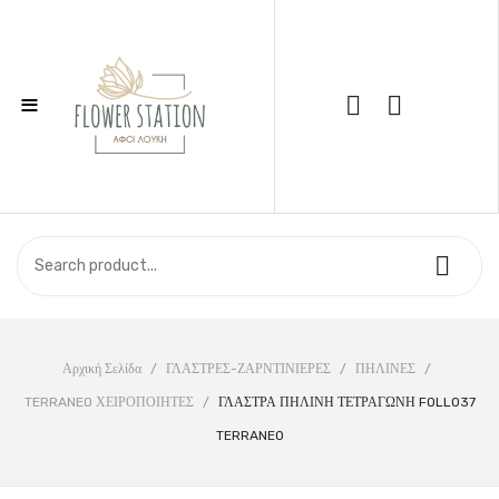
≡
Call Support: 210 6857844
ΑΡΧΙΚΉ
ΚΑΤΆΣΤΗΜΑ
ΣΧΕΤΙΚΆ ΜΕ ΕΜΆΣ
ΕΠΙΚΟΙΝΩΝΊΑ
Αρχική Σελίδα
/
ΓΛΑΣΤΡΕΣ-ΖΑΡΝΤΙΝΙΕΡΕΣ
/
ΠΗΛΙΝΕΣ
/
TERRANEO ΧΕΙΡΟΠΟΙΗΤΕΣ
/
ΓΛΑΣΤΡΑ ΠΗΛΙΝΗ ΤΕΤΡΑΓΩΝΗ FOLLO37
TERRANEO