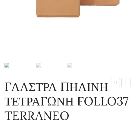
ΓΛΑΣΤΡΑ ΠΗΛΙΝΗ
ΠΗΛΙΝΗ
ΠΗΛΙ
ΤΕΤΡΑΓΩΝΗ FOLLO37
ΤΕΤΡΑΓΩΝ
ΤΕΤΡ
FOLLO47
FOLL
TERRANEO
TERRANEO
TERR