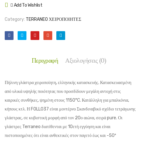
Add To Wishlist
Compare
Category:
TERRANEO ΧΕΙΡΟΠΟΙΗΤΕΣ
Περιγραφή
Αξιολογήσεις (0)
Πήλινη γλάστρα χειροποίητη, ελληνικής κατασκευής. Κατασκευασμένη
από υλικά υψηλής ποιότητας που προσδίδουν μεγάλη αντοχή στις
καιρικές συνθήκες, ψημένη στους 1150°C. Κατάλληλη για μπαλκόνια,
κήπους κτλ. Η FOLLO37 είναι
μοντέρνο Σκανδιναβικό σχέδιο τετράγωνης
γλάστρας,
σε κυβιστική μορφή από τον 20ο αιώνα
, σειρά pure.
Οι
γλάστρες Terraneo διατίθενται με 10ετή εγγύηση και είναι
πιστοποιημένες ότι είναι ανθεκτικές στον παγετό έως και -50º