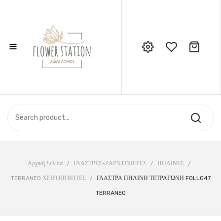
≡
No products in the cart.
Call Support: 210 6857844
ΑΡΧΙΚΉ
ΚΑΤΆΣΤΗΜΑ
ΣΧΕΤΙΚΆ ΜΕ ΕΜΆΣ
ΕΠΙΚΟΙΝΩΝΊΑ
Αρχική Σελίδα
/
ΓΛΑΣΤΡΕΣ-ΖΑΡΝΤΙΝΙΕΡΕΣ
/
ΠΗΛΙΝΕΣ
/
TERRANEO ΧΕΙΡΟΠΟΙΗΤΕΣ
/
ΓΛΑΣΤΡΑ ΠΗΛΙΝΗ ΤΕΤΡΑΓΩΝΗ FOLLO47
TERRANEO