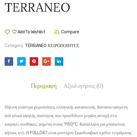
TERRANEO
TERRANEO
TERR
Add To Wishlist
Compare
Category:
TERRANEO ΧΕΙΡΟΠΟΙΗΤΕΣ
Περιγραφή
Αξιολογήσεις (0)
Πήλινη γλάστρα χειροποίητη, ελληνικής κατασκευής. Κατασκευασμένη
από υλικά υψηλής ποιότητας που προσδίδουν μεγάλη αντοχή στις
καιρικές συνθήκες, ψημένη στους 1150°C. Κατάλληλη για μπαλκόνια,
κήπους κτλ. Η FOLLO47 είναι
μοντέρνο Σκανδιναβικό σχέδιο τετράγωνης