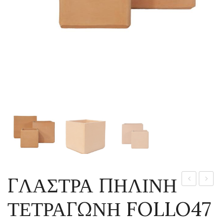
ΓΛΑΣΤΡΑ ΠΗΛΙΝΗ
ΠΗΛΙΝΗ
ΠΗΛΙ
ΤΕΤΡΑΓΩΝΗ FOLLO47
ΣΤΡΟΓΓΥΛ
ΤΕΤΡ
FARO20
FOLL