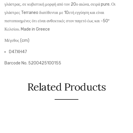
γλάστρας,
σε κυβιστική μορφή από τον 20ο αιώνα
, σειρά pure.
Οι
γλάστρες Terraneo διατίθενται με 10ετή εγγύηση και είναι
πιστοποιημένες ότι είναι ανθεκτικές στον παγετό έως και -50º
Κελσίου.
Made in Greece
Μέγεθος (cm)
D47XH47
Barcode No. 5200425100155
Related Products