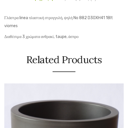
Γλάστρα linea πλαστική στρογγυλή, ψηλή No 882 D30XH41 18lt
viomes
Διαθέσιμα 3 χρώματα ανθρακί, taupe, άσπρο
Related Products