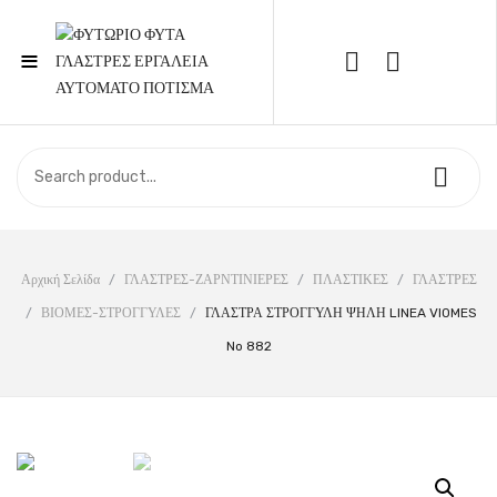
≡
Call Support: 210 6857844
ΑΡΧΙΚΉ
ΚΑΤΆΣΤΗΜΑ
ΣΧΕΤΙΚΆ ΜΕ ΕΜΆΣ
Αρχική Σελίδα
/
ΓΛΑΣΤΡΕΣ-ΖΑΡΝΤΙΝΙΕΡΕΣ
/
ΠΛΑΣΤΙΚΕΣ
/
ΓΛΑΣΤΡΕΣ
/
ΒΙΟΜΕΣ-ΣΤΡΟΓΓΥΛΕΣ
/
ΓΛΑΣΤΡΑ ΣΤΡΟΓΓΥΛΗ ΨΗΛΗ LINEA VIOMES
ΕΠΙΚΟΙΝΩΝΊΑ
No 882