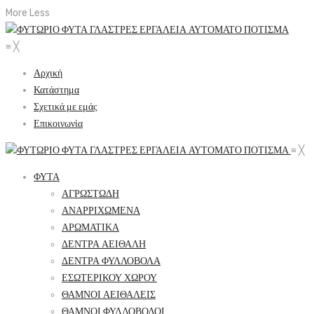
More
Less
≡
╳
Αρχική
Κατάστημα
Σχετικά με εμάς
Επικοινωνία
≡
╳
ΦΥΤΑ
ΑΓΡΩΣΤΩΔΗ
ΑΝΑΡΡΙΧΩΜΕΝΑ
ΑΡΩΜΑΤΙΚΑ
ΔΕΝΤΡΑ ΑΕΙΘΑΛΗ
ΔΕΝΤΡΑ ΦΥΛΛΟΒΟΛΑ
ΕΣΩΤΕΡΙΚΟΥ ΧΩΡΟΥ
ΘΑΜΝΟΙ ΑΕΙΘΑΛΕΙΣ
ΘΑΜΝΟΙ ΦΥΛΛΟΒΟΛΟΙ