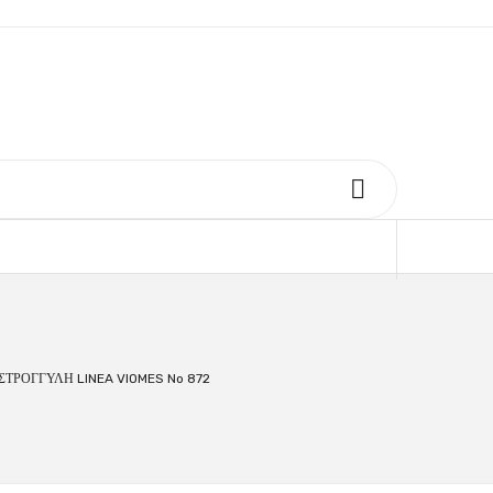
ΣΤΡΟΓΓΥΛΗ LINEA VIOMES No 872