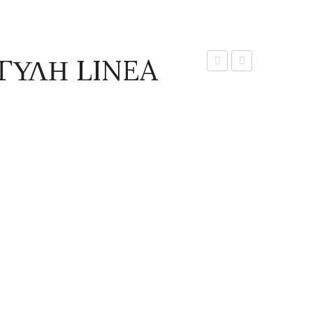
ΓΥΛΗ LINEA
ΣΤΡΟΓΓΥΛΗ
ΣΤΡΟΓΓΥΛΗ
LINEA
LINEA
VIOMES
VIOMES
No
No
871
873