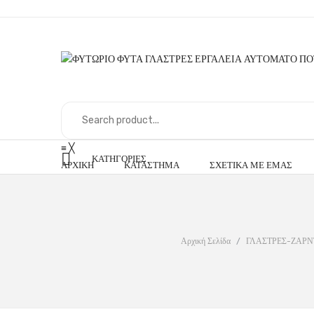
≡
╳
ΚΑΤΗΓΟΡΊΕΣ
ΑΡΧΙΚΉ
ΚΑΤΆΣΤΗΜΑ
ΣΧΕΤΙΚΆ ΜΕ ΕΜΆΣ
Αρχική Σελίδα
/
ΓΛΑΣΤΡΕΣ-ΖΑΡΝ