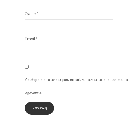
Όνομα
*
Email
*
Αποθήκευσε το όνομά μου, email, και τον ιστότοπο μου σε αυτ
σχολιάσω.