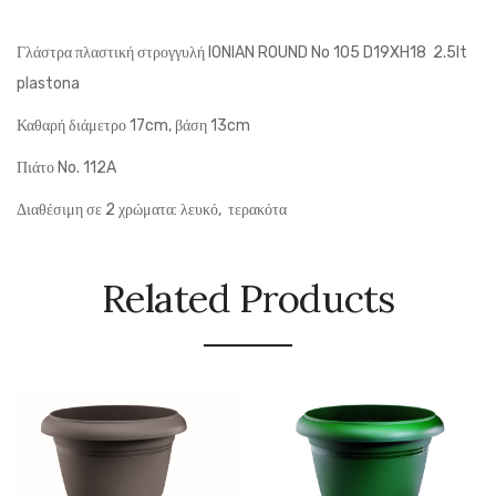
Γλάστρα πλαστική στρογγυλή IONIAN ROUND No 105 D19XH18 2.5lt
plastona
Καθαρή διάμετρο 17cm, βάση 13cm
Πιάτο No. 112A
Διαθέσιμη σε 2 χρώματα: λευκό, τερακότα
Related Products