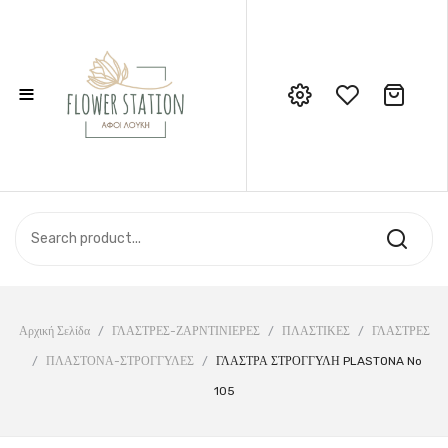
≡
No products in the cart.
Call Support: 210 6857844
ΑΡΧΙΚΉ
ΚΑΤΆΣΤΗΜΑ
ΣΧΕΤΙΚΆ ΜΕ ΕΜΆΣ
ΕΠΙΚΟΙΝΩΝΊΑ
Αρχική Σελίδα
/
ΓΛΑΣΤΡΕΣ-ΖΑΡΝΤΙΝΙΕΡΕΣ
/
ΠΛΑΣΤΙΚΕΣ
/
ΓΛΑΣΤΡΕΣ
/
ΠΛΑΣΤΟΝΑ-ΣΤΡΟΓΓΥΛΕΣ
/
ΓΛΑΣΤΡΑ ΣΤΡΟΓΓΥΛΗ PLASTONA No
105