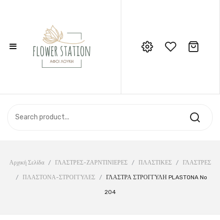
≡
No products in the cart.
Call Support: 210 6857844
ΑΡΧΙΚΉ
ΚΑΤΆΣΤΗΜΑ
ΣΧΕΤΙΚΆ ΜΕ ΕΜΆΣ
ΕΠΙΚΟΙΝΩΝΊΑ
Αρχική Σελίδα
/
ΓΛΑΣΤΡΕΣ-ΖΑΡΝΤΙΝΙΕΡΕΣ
/
ΠΛΑΣΤΙΚΕΣ
/
ΓΛΑΣΤΡΕΣ
/
ΠΛΑΣΤΟΝΑ-ΣΤΡΟΓΓΥΛΕΣ
/
ΓΛΑΣΤΡΑ ΣΤΡΟΓΓΥΛΗ PLASTONA No
204