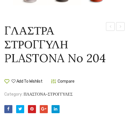
ΓΛΑΣΤΡΑ
ΣΤΡΟΓΓΥΛ
ΣΤΡΟ
ΣΤΡΟΓΓΥΛΗ
PLASTONA
PLAS
No
No
PLASTONA No 204
203
205
Add To Wishlist
Compare
Category:
ΠΛΑΣΤΟΝΑ-ΣΤΡΟΓΓΥΛΕΣ