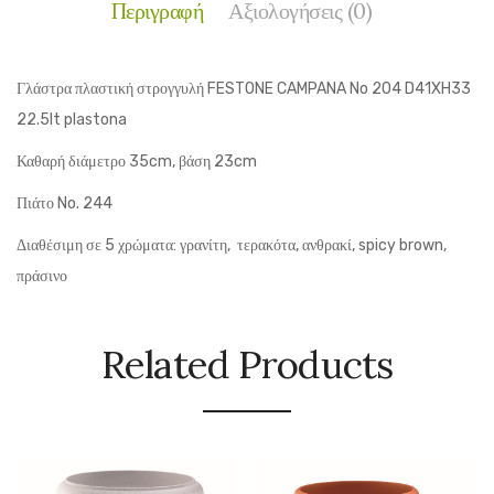
Περιγραφή
Αξιολογήσεις (0)
Γλάστρα πλαστική στρογγυλή FESTONE CAMPANA No 204 D41XH33
22.5lt plastona
Καθαρή διάμετρο 35cm, βάση 23cm
Πιάτο No. 244
Διαθέσιμη σε 5 χρώματα: γρανίτη, τερακότα, ανθρακί, spicy brown,
πράσινο
Related Products