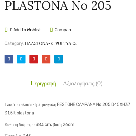
PLASTONA No 205
204
206
Add To Wishlist
Compare
Category:
ΠΛΑΣΤΟΝΑ-ΣΤΡΟΓΓΥΛΕΣ
Περιγραφή
Αξιολογήσεις (0)
Γλάστρα πλαστική στρογγυλή FESTONE CAMPANA No 205 D45XH37
31.5lt plastona
Καθαρή διάμετρο 38.5cm, βάση 26cm