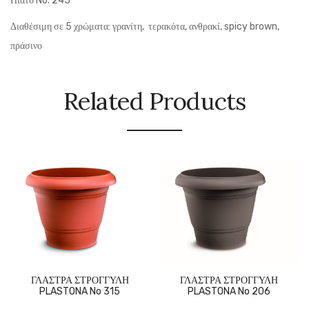
Πιάτο No. 245
Διαθέσιμη σε 5 χρώματα: γρανίτη, τερακότα, ανθρακί, spicy brown,
πράσινο
Related Products
ΓΛΑΣΤΡΑ ΣΤΡΟΓΓΥΛΗ
ΓΛΑΣΤΡΑ ΣΤΡΟΓΓΥΛΗ
PLASTONA No 315
PLASTONA No 206