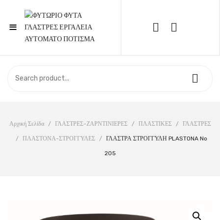
≡
Call Support: 210 6857844
ΑΡΧΙΚΉ
ΚΑΤΆΣΤΗΜΑ
ΣΧΕΤΙΚΆ ΜΕ ΕΜΆΣ
Αρχική Σελίδα
/
ΓΛΑΣΤΡΕΣ-ΖΑΡΝΤΙΝΙΕΡΕΣ
/
ΠΛΑΣΤΙΚΕΣ
/
ΓΛΑΣΤΡΕΣ
/
ΠΛΑΣΤΟΝΑ-ΣΤΡΟΓΓΥΛΕΣ
/
ΓΛΑΣΤΡΑ ΣΤΡΟΓΓΥΛΗ PLASTONA No
ΕΠΙΚΟΙΝΩΝΊΑ
205