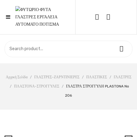
≡
Call Support: 210 6857844
ΑΡΧΙΚΉ
ΚΑΤΆΣΤΗΜΑ
ΣΧΕΤΙΚΆ ΜΕ ΕΜΆΣ
Αρχική Σελίδα
/
ΓΛΑΣΤΡΕΣ-ΖΑΡΝΤΙΝΙΕΡΕΣ
/
ΠΛΑΣΤΙΚΕΣ
/
ΓΛΑΣΤΡΕΣ
/
ΠΛΑΣΤΟΝΑ-ΣΤΡΟΓΓΥΛΕΣ
/
ΓΛΑΣΤΡΑ ΣΤΡΟΓΓΥΛΗ PLASTONA No
ΕΠΙΚΟΙΝΩΝΊΑ
206