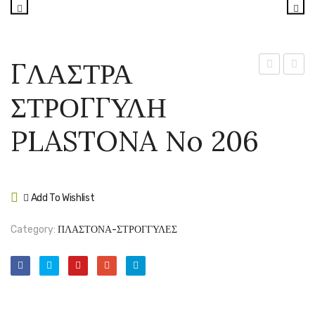
ΓΛΑΣΤΡΑ
ΣΤΡΟΓΓΥΛ
ΣΤΡΟ
ΣΤΡΟΓΓΥΛΗ
PLASTONA
PLAS
No
No
PLASTONA No 206
205
207
Add To Wishlist
Compare
Category:
ΠΛΑΣΤΟΝΑ-ΣΤΡΟΓΓΥΛΕΣ