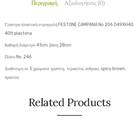
Περιγραφή
Αξιολογήσεις (0)
Γλάστρα πλαστική στρογγυλή FESTONE CAMPANA No 206 D49XH40
40lt plastona
Καθαρή διάμετρο 41cm, βάση 28cm
Πιάτο No. 246
Διαθέσιμη σε 5 χρώματα: γρανίτη, τερακότα, ανθρακί, spicy brown,
πράσινο
Related Products