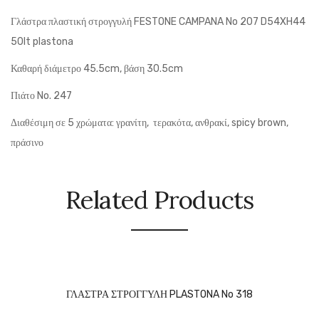
Γλάστρα πλαστική στρογγυλή FESTONE CAMPANA No 207 D54XH44
50lt plastona
Καθαρή διάμετρο 45.5cm, βάση 30.5cm
Πιάτο No. 247
Διαθέσιμη σε 5 χρώματα: γρανίτη, τερακότα, ανθρακί, spicy brown,
πράσινο
Related Products
ΓΛΑΣΤΡΑ ΣΤΡΟΓΓΥΛΗ PLASTONA No 318