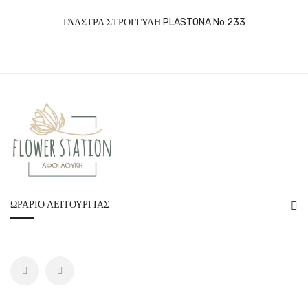
ΓΛΑΣΤΡΑ ΣΤΡΟΓΓΥΛΗ PLASTONA No 233
ΩΡΆΡΙΟ ΛΕΙΤΟΥΡΓΊΑΣ