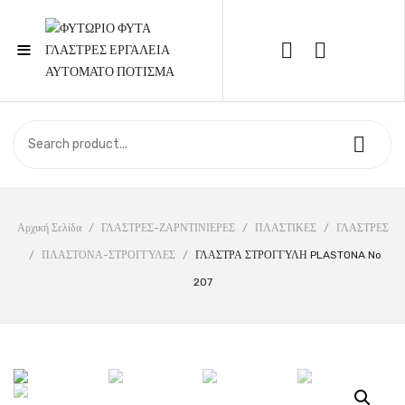
≡
Call Support: 210 6857844
ΑΡΧΙΚΉ
ΚΑΤΆΣΤΗΜΑ
ΣΧΕΤΙΚΆ ΜΕ ΕΜΆΣ
Αρχική Σελίδα
/
ΓΛΑΣΤΡΕΣ-ΖΑΡΝΤΙΝΙΕΡΕΣ
/
ΠΛΑΣΤΙΚΕΣ
/
ΓΛΑΣΤΡΕΣ
/
ΠΛΑΣΤΟΝΑ-ΣΤΡΟΓΓΥΛΕΣ
/
ΓΛΑΣΤΡΑ ΣΤΡΟΓΓΥΛΗ PLASTONA No
ΕΠΙΚΟΙΝΩΝΊΑ
207