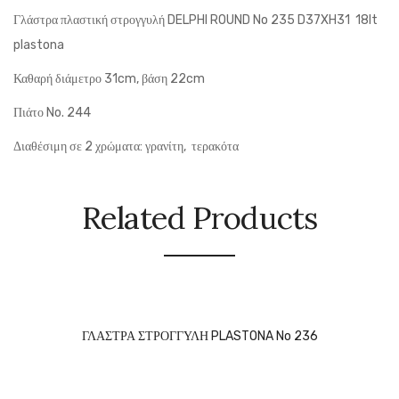
Γλάστρα πλαστική στρογγυλή DELPHI ROUND No 235 D37XH31 18lt
plastona
Καθαρή διάμετρο 31cm, βάση 22cm
Πιάτο No. 244
Διαθέσιμη σε 2 χρώματα: γρανίτη, τερακότα
Related Products
ΓΛΑΣΤΡΑ ΣΤΡΟΓΓΥΛΗ PLASTONA No 236