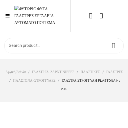
≡
Call Support: 210 6857844
ΑΡΧΙΚΉ
ΚΑΤΆΣΤΗΜΑ
ΣΧΕΤΙΚΆ ΜΕ ΕΜΆΣ
Αρχική Σελίδα
/
ΓΛΑΣΤΡΕΣ-ΖΑΡΝΤΙΝΙΕΡΕΣ
/
ΠΛΑΣΤΙΚΕΣ
/
ΓΛΑΣΤΡΕΣ
/
ΠΛΑΣΤΟΝΑ-ΣΤΡΟΓΓΥΛΕΣ
/
ΓΛΑΣΤΡΑ ΣΤΡΟΓΓΥΛΗ PLASTONA No
ΕΠΙΚΟΙΝΩΝΊΑ
235