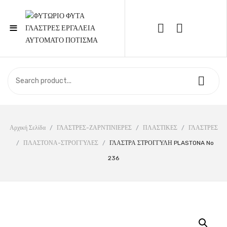
≡
Call Support: 210 6857844
ΑΡΧΙΚΉ
ΚΑΤΆΣΤΗΜΑ
ΣΧΕΤΙΚΆ ΜΕ ΕΜΆΣ
Αρχική Σελίδα
/
ΓΛΑΣΤΡΕΣ-ΖΑΡΝΤΙΝΙΕΡΕΣ
/
ΠΛΑΣΤΙΚΕΣ
/
ΓΛΑΣΤΡΕΣ
/
ΠΛΑΣΤΟΝΑ-ΣΤΡΟΓΓΥΛΕΣ
/
ΓΛΑΣΤΡΑ ΣΤΡΟΓΓΥΛΗ PLASTONA No
ΕΠΙΚΟΙΝΩΝΊΑ
236