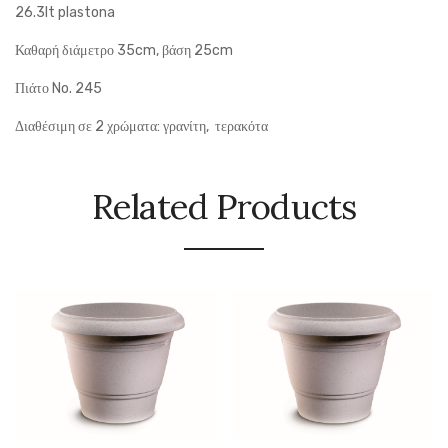
26.3lt plastona
Καθαρή διάμετρο 35cm, βάση 25cm
Πιάτο No. 245
Διαθέσιμη σε 2 χρώματα: γρανίτη, τερακότα
Related Products