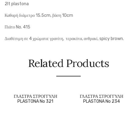
2lt plastona
Καθαρή διάμετρο 15.5cm, βάση 10cm
Πιάτο No. 415
Διαθέσιμη σε 4 χρώματα: γρανίτη, τερακότα, ανθρακί, spicy brown.
Related Products
ΓΛΑΣΤΡΑ ΣΤΡΟΓΓΥΛΗ
ΓΛΑΣΤΡΑ ΣΤΡΟΓΓΥΛΗ
PLASTONA No 321
PLASTONA No 234