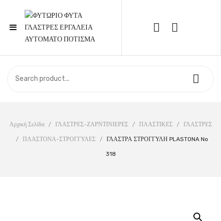
≡
Call Support: 210 6857844
ΑΡΧΙΚΉ
ΚΑΤΆΣΤΗΜΑ
ΣΧΕΤΙΚΆ ΜΕ ΕΜΆΣ
Αρχική Σελίδα
/
ΓΛΑΣΤΡΕΣ-ΖΑΡΝΤΙΝΙΕΡΕΣ
/
ΠΛΑΣΤΙΚΕΣ
/
ΓΛΑΣΤΡΕΣ
/
ΠΛΑΣΤΟΝΑ-ΣΤΡΟΓΓΥΛΕΣ
/
ΓΛΑΣΤΡΑ ΣΤΡΟΓΓΥΛΗ PLASTONA No
ΕΠΙΚΟΙΝΩΝΊΑ
318