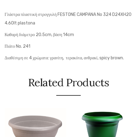
Γλάστρα πλαστική στρογγυλή FESTONE CAMPANA No 324 D24XH20
4.60lt plastona
Καθαρή διάμετρο 20.5cm, βάση 14cm
Πιάτο No. 241
Διαθέσιμη σε 4 χρώματα: γρανίτη, τερακότα, ανθρακί, spicy brown.
Related Products