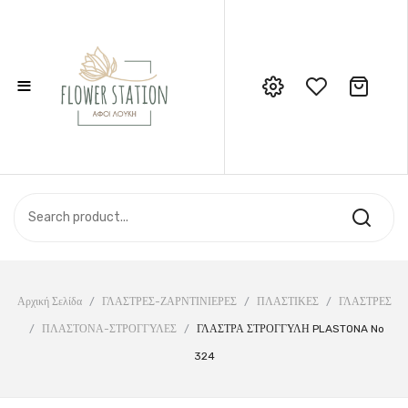
≡
No products in the cart.
Call Support: 210 6857844
ΑΡΧΙΚΉ
ΚΑΤΆΣΤΗΜΑ
ΣΧΕΤΙΚΆ ΜΕ ΕΜΆΣ
ΕΠΙΚΟΙΝΩΝΊΑ
Αρχική Σελίδα
/
ΓΛΑΣΤΡΕΣ-ΖΑΡΝΤΙΝΙΕΡΕΣ
/
ΠΛΑΣΤΙΚΕΣ
/
ΓΛΑΣΤΡΕΣ
/
ΠΛΑΣΤΟΝΑ-ΣΤΡΟΓΓΥΛΕΣ
/
ΓΛΑΣΤΡΑ ΣΤΡΟΓΓΥΛΗ PLASTONA No
324