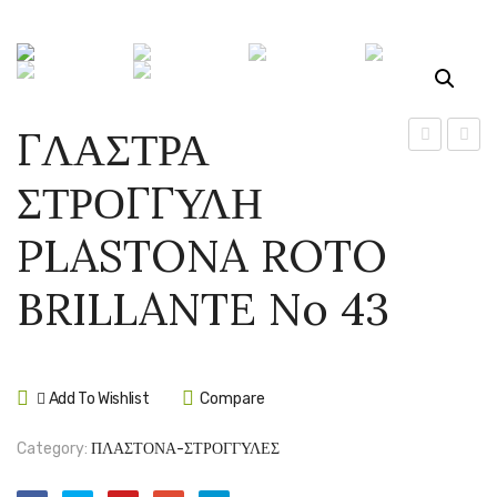
ΓΛΑΣΤΡΑ
ΣΤΡΟΓΓΥΛ
ΤΕΤΡ
ΣΤΡΟΓΓΥΛΗ
PLASTONA
PLAS
ROTO
NATU
PLASTONA ROTO
BRILLANT
27X2
No
BRILLANTE No 43
35
Add To Wishlist
Compare
Category:
ΠΛΑΣΤΟΝΑ-ΣΤΡΟΓΓΥΛΕΣ