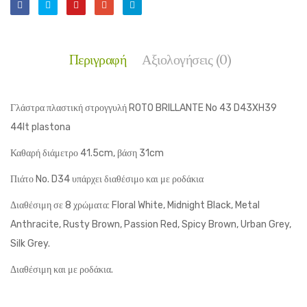
Περιγραφή
Αξιολογήσεις (0)
Γλάστρα πλαστική στρογγυλή ROTO BRILLANTE No 43 D43XH39
44lt plastona
Καθαρή διάμετρο 41.5cm, βάση 31cm
Πιάτο No. D34 υπάρχει διαθέσιμο και με ροδάκια
Διαθέσιμη σε 8 χρώματα: Floral White, Midnight Black, Metal
Anthracite, Rusty Brown, Passion Red, Spicy Brown, Urban Grey,
Silk Grey.
Διαθέσιμη και με ροδάκια.