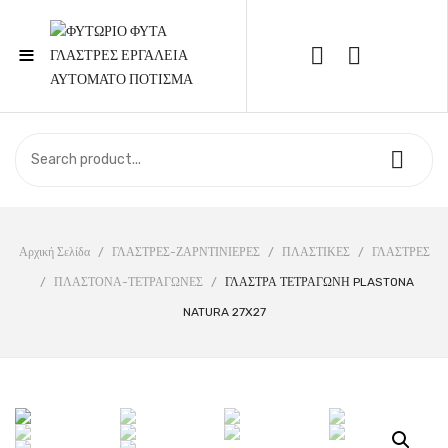
≡
Call Support: 210 6857844
ΑΡΧΙΚΉ
ΚΑΤΆΣΤΗΜΑ
ΣΧΕΤΙΚΆ ΜΕ ΕΜΆΣ
Αρχική Σελίδα
/
ΓΛΑΣΤΡΕΣ-ΖΑΡΝΤΙΝΙΕΡΕΣ
/
ΠΛΑΣΤΙΚΕΣ
/
ΓΛΑΣΤΡΕΣ
/
ΠΛΑΣΤΟΝΑ-ΤΕΤΡΑΓΩΝΕΣ
/
ΓΛΑΣΤΡΑ ΤΕΤΡΑΓΩΝΗ PLASTONA
ΕΠΙΚΟΙΝΩΝΊΑ
NATURA 27X27