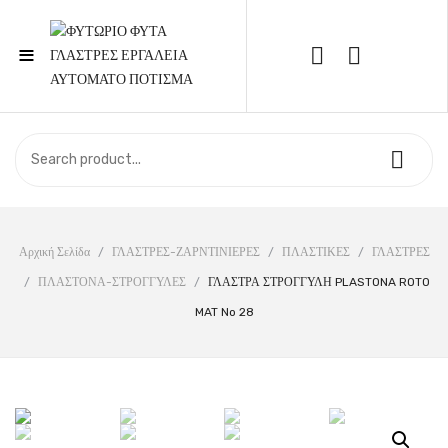
≡
Call Support: 210 6857844
ΑΡΧΙΚΉ
ΚΑΤΆΣΤΗΜΑ
ΣΧΕΤΙΚΆ ΜΕ ΕΜΆΣ
Αρχική Σελίδα
/
ΓΛΑΣΤΡΕΣ-ΖΑΡΝΤΙΝΙΕΡΕΣ
/
ΠΛΑΣΤΙΚΕΣ
/
ΓΛΑΣΤΡΕΣ
/
ΠΛΑΣΤΟΝΑ-ΣΤΡΟΓΓΥΛΕΣ
/
ΓΛΑΣΤΡΑ ΣΤΡΟΓΓΥΛΗ PLASTONA ROTO
ΕΠΙΚΟΙΝΩΝΊΑ
MAT No 28