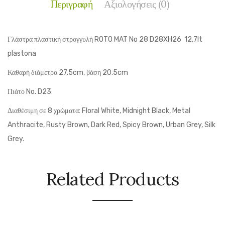
Περιγραφή
Αξιολογήσεις (0)
Γλάστρα πλαστική στρογγυλή ROTO MAT No 28 D28XH26 12.7lt
plastona
Καθαρή διάμετρο 27.5cm, βάση 20.5cm
Πιάτο No. D23
Διαθέσιμη σε 8 χρώματα: Floral White, Midnight Black, Metal
Anthracite, Rusty Brown, Dark Red, Spicy Brown, Urban Grey, Silk
Grey.
Related Products