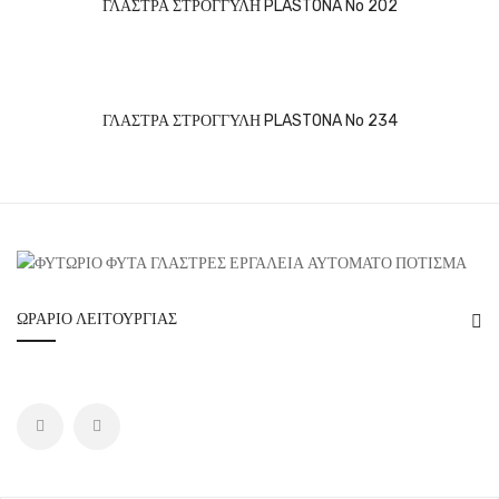
ΓΛΑΣΤΡΑ ΣΤΡΟΓΓΥΛΗ PLASTONA No 202
ΓΛΑΣΤΡΑ ΣΤΡΟΓΓΥΛΗ PLASTONA No 234
ΩΡΆΡΙΟ ΛΕΙΤΟΥΡΓΊΑΣ