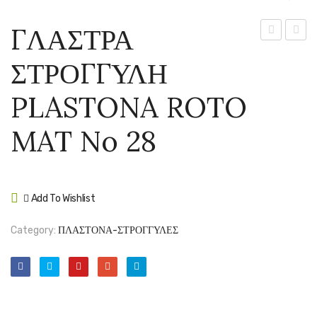
ΓΛΑΣΤΡΑ
ΣΤΡΟΓΓΥΛ
ΣΤΡΟ
ΣΤΡΟΓΓΥΛΗ
PLASTONA
PLAS
ROTO
ROTO
PLASTONA ROTO
MAT
MAT
No
No
MAT No 28
22
35
Add To Wishlist
Compare
Category:
ΠΛΑΣΤΟΝΑ-ΣΤΡΟΓΓΥΛΕΣ