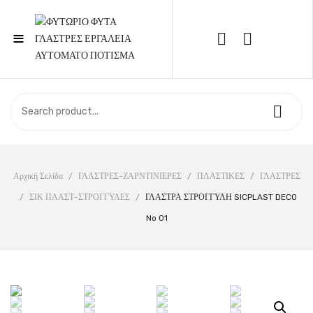
≡
Call Support: 210 6857844
ΑΡΧΙΚΉ
ΚΑΤΆΣΤΗΜΑ
ΣΧΕΤΙΚΆ ΜΕ ΕΜΆΣ
Αρχική Σελίδα
/
ΓΛΑΣΤΡΕΣ-ΖΑΡΝΤΙΝΙΕΡΕΣ
/
ΠΛΑΣΤΙΚΕΣ
/
ΓΛΑΣΤΡΕΣ
/
ΣΙΚ ΠΛΑΣΤ-ΣΤΡΟΓΓΥΛΕΣ
/
ΓΛΑΣΤΡΑ ΣΤΡΟΓΓΥΛΗ SICPLAST DECO
ΕΠΙΚΟΙΝΩΝΊΑ
No 01