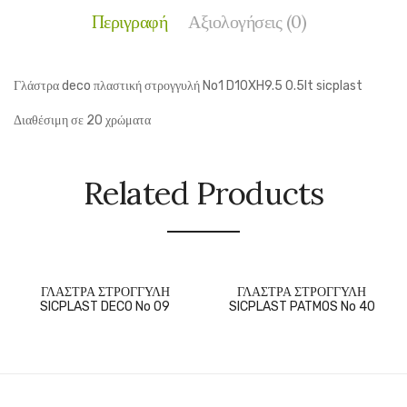
Περιγραφή
Αξιολογήσεις (0)
Γλάστρα deco πλαστική στρογγυλή No1 D10XH9.5 0.5lt sicplast
Διαθέσιμη σε 20 χρώματα
Related Products
ΓΛΑΣΤΡΑ ΣΤΡΟΓΓΥΛΗ
ΓΛΑΣΤΡΑ ΣΤΡΟΓΓΥΛΗ
SICPLAST DECO No 09
SICPLAST PATMOS No 40