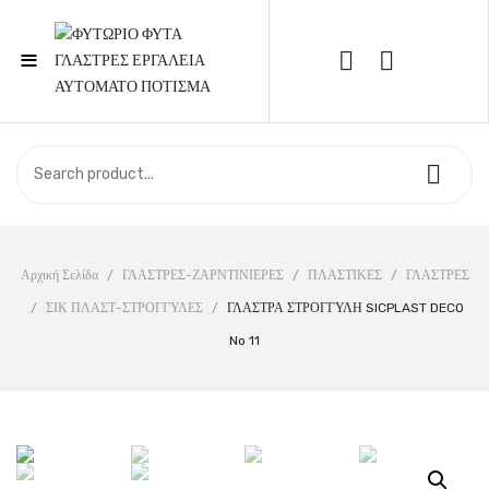
≡
Call Support: 210 6857844
ΑΡΧΙΚΉ
ΚΑΤΆΣΤΗΜΑ
ΣΧΕΤΙΚΆ ΜΕ ΕΜΆΣ
Αρχική Σελίδα
/
ΓΛΑΣΤΡΕΣ-ΖΑΡΝΤΙΝΙΕΡΕΣ
/
ΠΛΑΣΤΙΚΕΣ
/
ΓΛΑΣΤΡΕΣ
/
ΣΙΚ ΠΛΑΣΤ-ΣΤΡΟΓΓΥΛΕΣ
/
ΓΛΑΣΤΡΑ ΣΤΡΟΓΓΥΛΗ SICPLAST DECO
ΕΠΙΚΟΙΝΩΝΊΑ
No 11