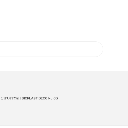
 ΣΤΡΟΓΓΥΛΗ SICPLAST DECO No 03