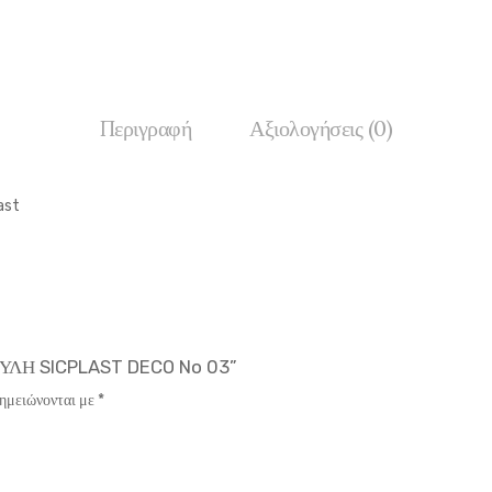
Περιγραφή
Αξιολογήσεις (0)
ast
ΓΓΥΛΗ SICPLAST DECO No 03”
σημειώνονται με
*