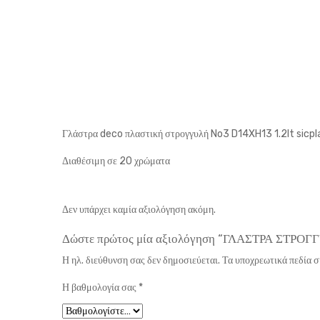
Γλάστρα deco πλαστική στρογγυλή No3 D14XH13 1.2lt sicpl
Διαθέσιμη σε 20 χρώματα
Δεν υπάρχει καμία αξιολόγηση ακόμη.
Δώστε πρώτος μία αξιολόγηση “ΓΛΑΣΤΡΑ ΣΤΡΟ
Η ηλ. διεύθυνση σας δεν δημοσιεύεται.
Τα υποχρεωτικά πεδία 
Η βαθμολογία σας
*