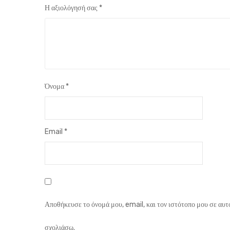
Η αξιολόγησή σας
*
Όνομα
*
Email
*
Αποθήκευσε το όνομά μου, email, και τον ιστότοπο μου σε αυτ
σχολιάσω.