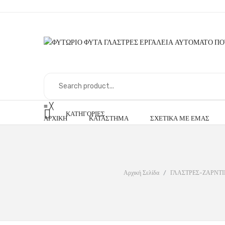
≡
╳
ΚΑΤΗΓΟΡΊΕΣ
ΑΡΧΙΚΉ
ΚΑΤΆΣΤΗΜΑ
ΣΧΕΤΙΚΆ ΜΕ ΕΜΆΣ
Αρχική Σελίδα
/
ΓΛΑΣΤΡΕΣ-ΖΑΡΝΤΙ