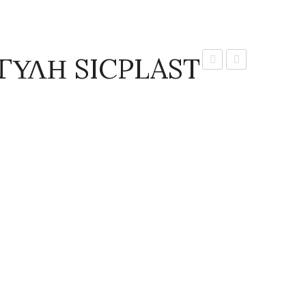
ΓΥΛΗ SICPLAST
ΣΤΡΟΓΓΥΛΗ
ΣΤΡΟΓΓΥΛΗ
SICPLAST
SICPLAST
DECO
DECO
No
No
01
05