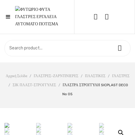
≡
Call Support: 210 6857844
ΑΡΧΙΚΉ
ΚΑΤΆΣΤΗΜΑ
ΣΧΕΤΙΚΆ ΜΕ ΕΜΆΣ
Αρχική Σελίδα
/
ΓΛΑΣΤΡΕΣ-ΖΑΡΝΤΙΝΙΕΡΕΣ
/
ΠΛΑΣΤΙΚΕΣ
/
ΓΛΑΣΤΡΕΣ
/
ΣΙΚ ΠΛΑΣΤ-ΣΤΡΟΓΓΥΛΕΣ
/
ΓΛΑΣΤΡΑ ΣΤΡΟΓΓΥΛΗ SICPLAST DECO
ΕΠΙΚΟΙΝΩΝΊΑ
No 05