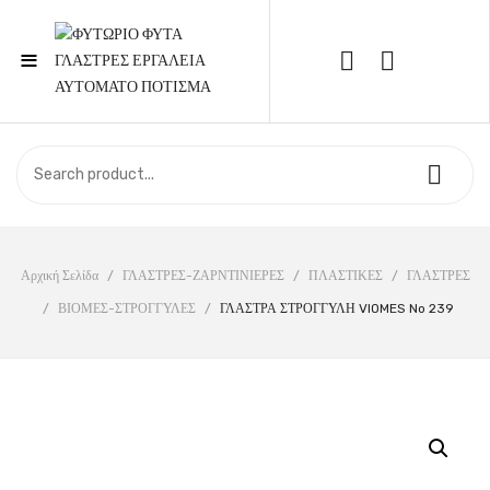
≡
Call Support: 210 6857844
ΑΡΧΙΚΉ
ΚΑΤΆΣΤΗΜΑ
ΣΧΕΤΙΚΆ ΜΕ ΕΜΆΣ
Αρχική Σελίδα
/
ΓΛΑΣΤΡΕΣ-ΖΑΡΝΤΙΝΙΕΡΕΣ
/
ΠΛΑΣΤΙΚΕΣ
/
ΓΛΑΣΤΡΕΣ
/
ΒΙΟΜΕΣ-ΣΤΡΟΓΓΥΛΕΣ
/
ΓΛΑΣΤΡΑ ΣΤΡΟΓΓΥΛΗ VIOMES No 239
ΕΠΙΚΟΙΝΩΝΊΑ