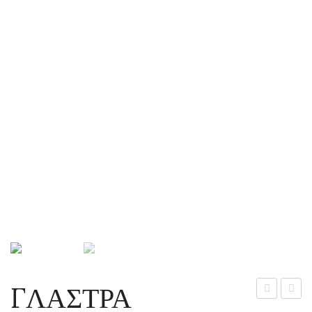
ΓΛΑΣΤΡΑ
ΣΤΡΟΓΓΥΛ
ΣΤΡΟ