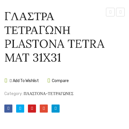
ΓΛΑΣΤΡΑ
ΤΕΤΡΑΓΩΝ
ΤΕΤΡ
ΤΕΤΡΑΓΩΝΗ
PLASTONA
PLAS
TETRA
TETR
PLASTONA TETRA
MAT
MAT
27X27
36X3
MAT 31X31
Add To Wishlist
Compare
Category:
ΠΛΑΣΤΟΝΑ-ΤΕΤΡΑΓΩΝΕΣ