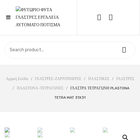
≡
Call Support: 210 6857844
ΑΡΧΙΚΉ
ΚΑΤΆΣΤΗΜΑ
ΣΧΕΤΙΚΆ ΜΕ ΕΜΆΣ
Αρχική Σελίδα
/
ΓΛΑΣΤΡΕΣ-ΖΑΡΝΤΙΝΙΕΡΕΣ
/
ΠΛΑΣΤΙΚΕΣ
/
ΓΛΑΣΤΡΕΣ
/
ΠΛΑΣΤΟΝΑ-ΤΕΤΡΑΓΩΝΕΣ
/
ΓΛΑΣΤΡΑ ΤΕΤΡΑΓΩΝΗ PLASTONA
ΕΠΙΚΟΙΝΩΝΊΑ
TETRA MAT 31X31