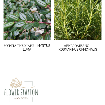
ΜΥΡΤΙΑ ΤΗΣ ΧΙΛΗΣ – MYRTUS
ΔΕΝΔΡΟΛΙΒΑΝΟ –
LUMA
ROSMARINUS OFFICINALIS