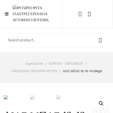
≡
Call Support: 210 6857844
ΑΡΧΙΚΉ
ΚΑΤΆΣΤΗΜΑ
ΣΧΕΤΙΚΆ ΜΕ ΕΜΆΣ
Αρχική Σελίδα
/
ΧΩΜΑΤΑ - ΛΙΠΑΣΜΑΤΑ
/
ΛΙΠΑΣΜΑΤΑ-ΠΡΟΛΗΨΗ ΦΥΤΩΝ
/
ΔΙΑΣ ΜΠΛΕ 12-12-17+2MgO
ΕΠΙΚΟΙΝΩΝΊΑ