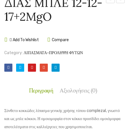
ΔΙΑΣ ΜΠΛΕ 12-12-
ΓΙΑ
ΦΥΛΛ
17+2MgO
ΟΞΥΦΙΛΑ
500g
ΦΥΤΑ
Add To Wishlist
Compare
Category:
ΛΙΠΑΣΜΑΤΑ-ΠΡΟΛΗΨΗ ΦΥΤΩΝ
Περιγραφή
Αξιολογήσεις (0)
Σύνθετο κοκκώδες λίπασμα γενικής χρήσης τύπου complezal, γνωστό
και ως μπλε κόκκοι. Η ομοιομορφία στον κόκκο προσδίδει ομοιόμορφα
αποτελέσματα στις καλλιέργειες που χρησιμοποιείται.