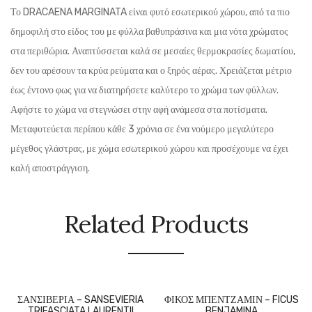
Το DRACAENA MARGINATA είναι φυτό εσωτερικού χώρου, από τα πιο
δημοφιλή στο είδος του με φύλλα βαθυπράσινα και μια νότα χρώματος
στα περιθώρια. Αναπτύσσεται καλά σε μεσαίες θερμοκρασίες δωματίου,
δεν του αρέσουν τα κρύα ρεύματα και ο ξηρός αέρας. Χρειάζεται μέτριο
έως έντονο φως για να διατηρήσετε καλύτερο το χρώμα των φύλλων.
Αφήστε το χώμα να στεγνώσει στην αφή ανάμεσα στα ποτίσματα.
Μεταφυτεύεται περίπου κάθε 3 χρόνια σε ένα νούμερο μεγαλύτερο
μέγεθος γλάστρας, με χώμα εσωτερικού χώρου και προσέχουμε να έχει
καλή αποστράγγιση.
Related Products
ΣΑΝΣΙΒΕΡΙΑ – SANSEVIERIA
ΦΙΚΟΣ ΜΠΕΝΤΖΑΜΙΝ – FICUS
TRIFASCIATA LAURENTII
BENJAMINA