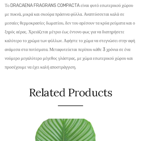
Το DRACAENA FRAGRANS COMPACTA είναι φυτό εσωτερικού χώρου
με πυκνά, μικρά και σκούρα πράσινα φύλλα. Αναπτύσσεται καλά σε
μεσαίες θερμοκρασίες δωματίου, δεν του αρέσουν τα κρύα ρεύματα και ο
ξηρός αέρας. Χρειάζεται μέτριο έως έντονο φως για να διατηρήσετε
καλύτερο το χρώμα των φύλλων. Αφήστε το χώμα να στεγνώσει στην αφή
ανάμεσα στα ποτίσματα. Μεταφυτεύεται περίπου κάθε 3 χρόνια σε ένα
νούμερο μεγαλύτερο μέγεθος γλάστρας, με χώμα εσωτερικού χώρου και
προσέχουμε να έχει καλή αποστράγγιση.
Related Products