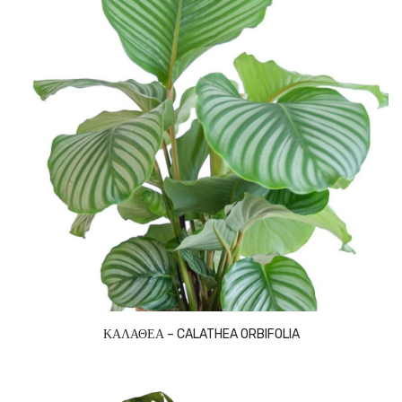
ΚΑΛΑΘΕΑ – CALATHEA ORBIFOLIA