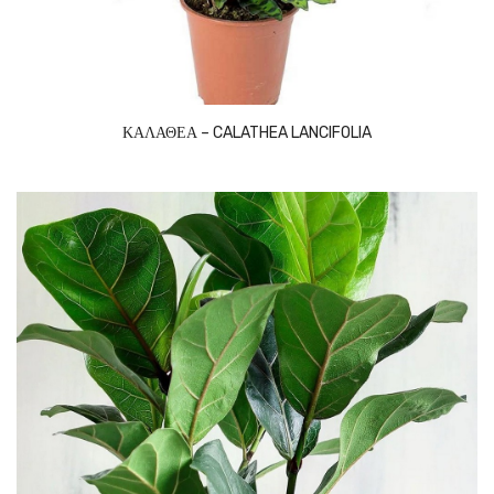
ΚΑΛΑΘΕΑ – CALATHEA LANCIFOLIA