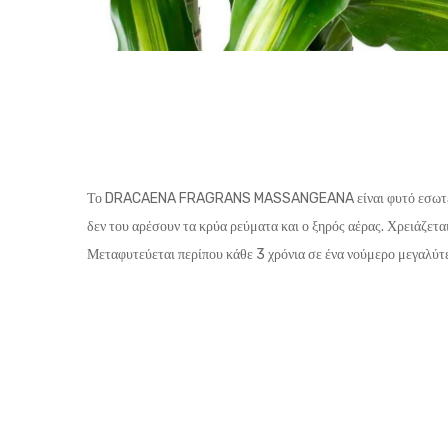
Το DRACAENA FRAGRANS MASSANGEANA είναι φυτό εσωτερικού 
δεν του αρέσουν τα κρύα ρεύματα και ο ξηρός αέρας. Χρειάζετ
Μεταφυτεύεται περίπου κάθε 3 χρόνια σε ένα νούμερο μεγαλύτ