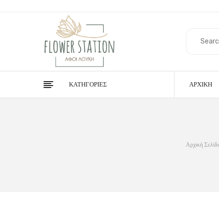
ΚΑΤΗΓΟΡΊΕΣ
ΑΡΧΙΚΉ
Αρχική Σελίδ