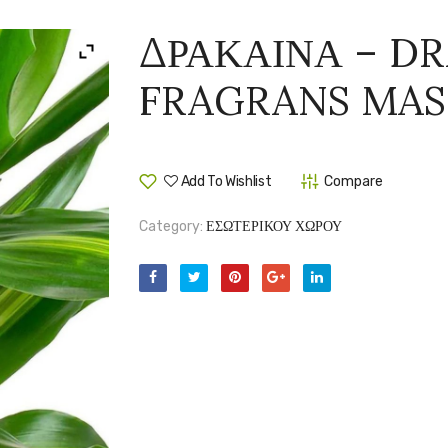
ΔΡΑΚΑΙΝΑ – D
FRAGRANS MA
Add To Wishlist
Compare
Category:
ΕΣΩΤΕΡΙΚΟΥ ΧΩΡΟΥ