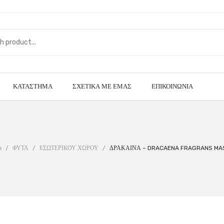
ΚΑΤΆΣΤΗΜΑ
ΣΧΕΤΙΚΆ ΜΕ ΕΜΆΣ
ΕΠΙΚΟΙΝΩΝΊΑ
α
/
ΦΥΤΑ
/
ΕΣΩΤΕΡΙΚΟΥ ΧΩΡΟΥ
/
ΔΡΑΚΑΙΝΑ – DRACAENA FRAGRANS M