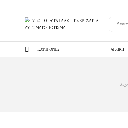
ΚΑΤΗΓΟΡΊΕΣ
ΑΡΧΙΚΉ
Αρχικ