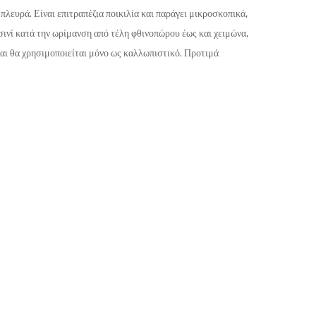
πλευρά. Είναι επιτραπέζια ποικιλία και παράγει μικροσκοπικά,
σινί κατά την ωρίμανση από τέλη φθινοπώρου έως και χειμώνα,
και θα χρησιμοποιείται μόνο ως καλλωπιστικό. Προτιμά