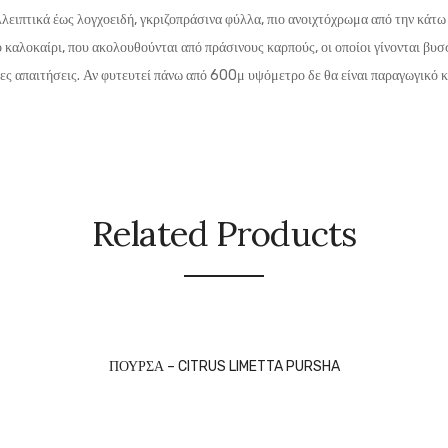
λλειπτικά έως λογχοειδή, γκριζοπράσινα φύλλα, πιο ανοιχτόχρωμα από την κάτω 
 καλοκαίρι, που ακολουθούνται από πράσινους καρπούς, οι οποίοι γίνονται βυσ
ερες απαιτήσεις. Αν φυτευτεί πάνω από 600μ υψόμετρο δε θα είναι παραγωγικό 
Related Products
ΠΟΥΡΣΑ – CITRUS LIMETTA PURSHA