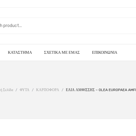
ΚΑΤΆΣΤΗΜΑ
ΣΧΕΤΙΚΆ ΜΕ ΕΜΆΣ
ΕΠΙΚΟΙΝΩΝΊΑ
ή Σελίδα
/
ΦΥΤΑ
/
ΚΑΡΠΟΦΟΡΑ
/
ΕΛΙΑ ΑΜΦΙΣΣΗΣ – OLEA EUROPAEA AMF