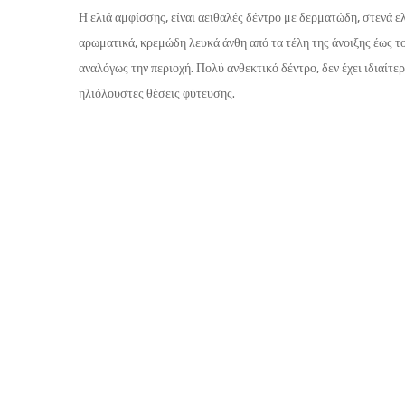
Η ελιά αμφίσσης, είναι αειθαλές δέντρο με δερματώδη, στενά ε
αρωματικά, κρεμώδη λευκά άνθη από τα τέλη της άνοιξης έως το
αναλόγως την περιοχή. Πολύ ανθεκτικό δέντρο, δεν έχει ιδιαίτ
ηλιόλουστες θέσεις φύτευσης.