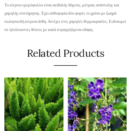
Το κίτρινο ερεμόφυλλο είναι αειθαλής θάμνος, μέτριας ανάπτυξης και
χαμηλής συντήρησης. Έχει ανθοφορία δύο φορές το χρόνο με ζωηρά
σωληνοειδή κίτρινα άνθη. Αντέχει στις χαμηλές θερμοκρασίες. Ευδοκιμεί
σε ηλιόλουστες θέσεις με καλά στραγγιζόμενα εδάφη.
Related Products