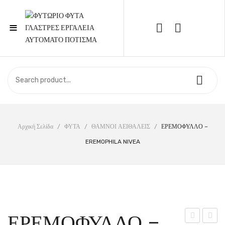
≡
Call Support: 210 6857844
ΑΡΧΙΚΉ
ΚΑΤΆΣΤΗΜΑ
ΣΧΕΤΙΚΆ ΜΕ ΕΜΆΣ
Αρχική Σελίδα
/
ΦΥΤΑ
/
ΘΑΜΝΟΙ ΑΕΙΘΑΛΕΙΣ
/
ΕΡΕΜΟΦΥΛΛΟ –
EREMOPHILA NIVEA
ΕΠΙΚΟΙΝΩΝΊΑ
ΕΡΕΜΟΦΥΛΛΟ –