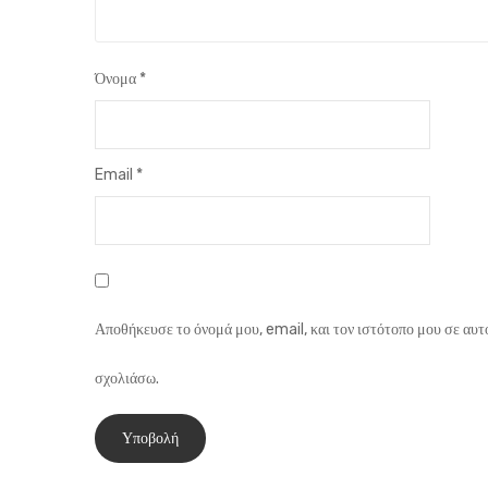
Όνομα
*
Email
*
Αποθήκευσε το όνομά μου, email, και τον ιστότοπο μου σε αυτ
σχολιάσω.