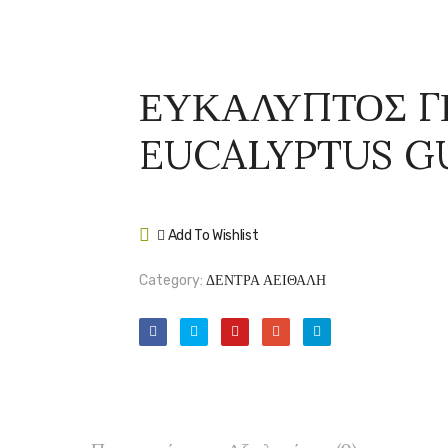
ΕΥΚΑΛΥΠΤΟΣ Γ
EUCALYPTUS G
Add To Wishlist
Compare
Category:
ΔΕΝΤΡΑ ΑΕΙΘΑΛΗ