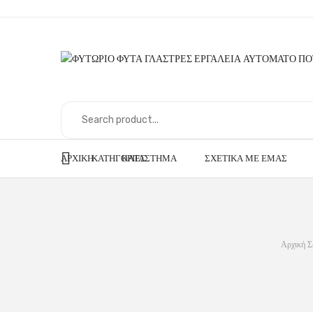
ΑΡΧΙΚΉ
ΚΑΤΗΓΟΡΊΕΣ
ΚΑΤΆΣΤΗΜΑ
ΣΧΕΤΙΚΆ ΜΕ ΕΜΆΣ
Αρχική Σ