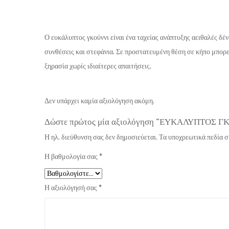
Ο ευκάλυπτος γκούννι είναι ένα ταχείας ανάπτυξης αειθαλές δέ
συνθέσεις και στεφάνια. Σε προστατευμένη θέση σε κήπο μπορε
ξηρασία χωρίς ιδιαίτερες απαιτήσεις.
Δεν υπάρχει καμία αξιολόγηση ακόμη.
Δώστε πρώτος μία αξιολόγηση “ΕΥΚΑΛΥΠΤΟΣ Γ
Η ηλ. διεύθυνση σας δεν δημοσιεύεται.
Τα υποχρεωτικά πεδία 
Η βαθμολογία σας
*
Η αξιολόγησή σας
*