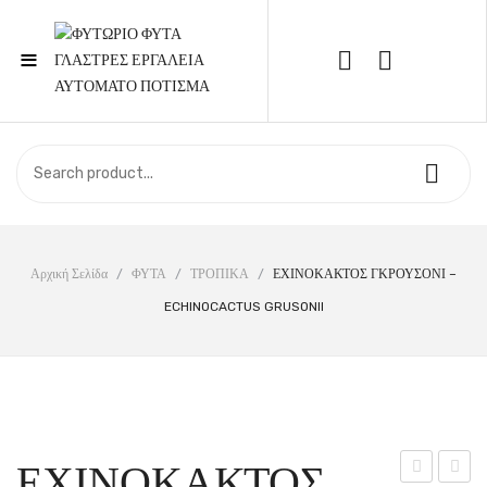
≡
Call Support: 210 6857844
ΑΡΧΙΚΉ
ΚΑΤΆΣΤΗΜΑ
ΣΧΕΤΙΚΆ ΜΕ ΕΜΆΣ
Αρχική Σελίδα
/
ΦΥΤΑ
/
ΤΡΟΠΙΚΑ
/
ΕΧΙΝΟΚΑΚΤΟΣ ΓΚΡΟΥΣΟΝΙ –
ECHINOCACTUS GRUSONII
ΕΠΙΚΟΙΝΩΝΊΑ
ΕΧΙΝΟΚΑΚΤΟΣ