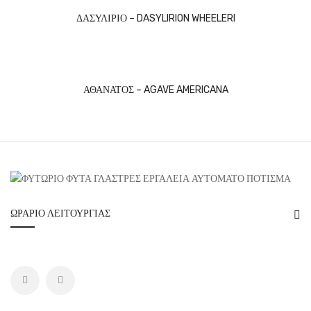
ΔΑΣΥΛΙΡΙΟ – DASYLIRION WHEELERI
ΑΘΑΝΑΤΟΣ – AGAVE AMERICANA
ΩΡΆΡΙΟ ΛΕΙΤΟΥΡΓΊΑΣ