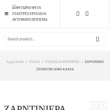
≡
Call Support: 210 6857844
ΑΡΧΙΚΉ
ΚΑΤΆΣΤΗΜΑ
ΣΧΕΤΙΚΆ ΜΕ ΕΜΆΣ
Αρχική Σελίδα
/
ΞΥΛΕΙΑ
/
ΞΥΛΙΝΕΣ ΖΑΡΝΤΙΝΙΕΡΕΣ
/
ΖΑΡΝΤΙΝΙΕΡΑ
ΞΥΛΙΝΗ ΜΕ ΔΟΚΟ 4,5Χ9,5
ΕΠΙΚΟΙΝΩΝΊΑ
ΖΑΡΝΤΙΝΙΕΡΑ