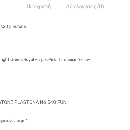
Περιγραφή
Αξιολογήσεις (0)
7.2lt plastona
right Green, Royal Purple, Pink, Turquoise, Yellow
FESTONE PLASTONA No 340 FUN
σημειώνονται με
*