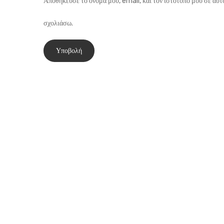
Αποθήκευσε το όνομά μου, email, και τον ιστότοπο μου σε αυτ
σχολιάσω.