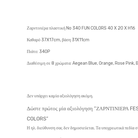
Ζαρντινιέρα πλαστική No 340 FUN COLORS 40 X 20 X H16 
Καθαρό 37X17cm, βάση 31X11cm
Πιάτο: 340P
Διαθέσιμη σε 8 χρώματα: Aegean Blue, Orange, Rose Pink, B
Δεν υπάρχει καμία αξιολόγηση ακόμη.
Δώστε πρώτος μία αξιολόγηση “ΖΑΡΝΤΙΝΙΕΡΑ 
COLORS”
Η ηλ. διεύθυνση σας δεν δημοσιεύεται.
Τα υποχρεωτικά πεδία 