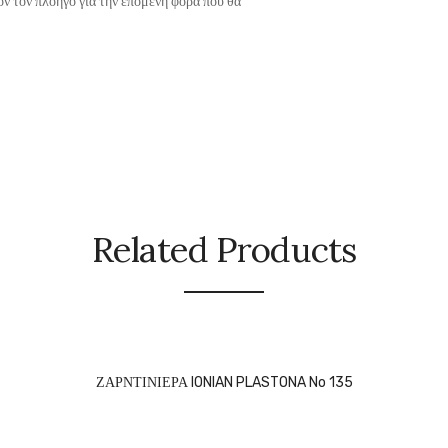
όν τον πλοηγό για την επόμενη φορά που θα
Related Products
ΖΑΡΝΤΙΝΙΕΡΑ IONIAN PLASTONA No 135