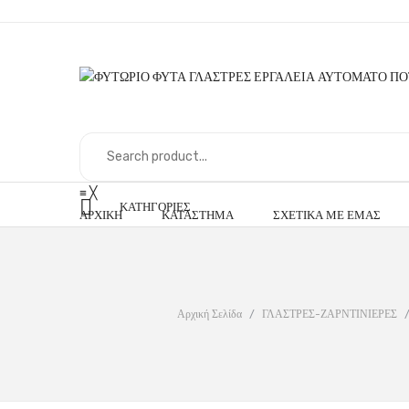
≡
╳
ΚΑΤΗΓΟΡΊΕΣ
ΑΡΧΙΚΉ
ΚΑΤΆΣΤΗΜΑ
ΣΧΕΤΙΚΆ ΜΕ ΕΜΆΣ
Αρχική Σελίδα
/
ΓΛΑΣΤΡΕΣ-ΖΑΡΝΤΙΝΙΕΡΕΣ