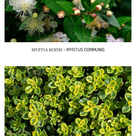
ΜΥΡΤΙΑ ΚΟΙΝΗ – MYRTUS COMMUNIS