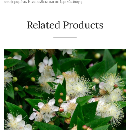
αποξηραμένο. Είναι ανθεκτικό σε ξερικά εδάφη.
Related Products